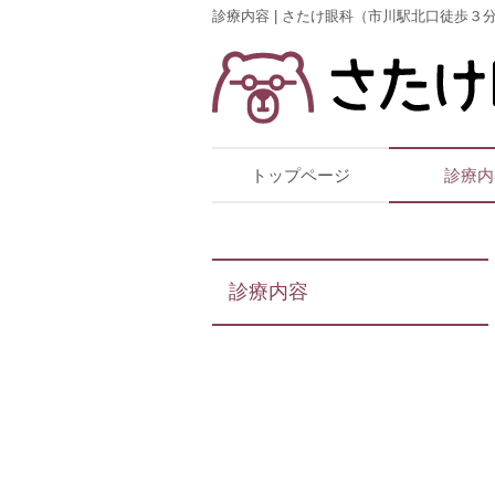
診療内容 | さたけ眼科（市川駅北口徒歩３分
トップページ
診療内
診療内容